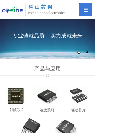
科山芯创
cosine nanoelectronics
专业铸就品质 实力成就未来
产品与应用
射频芯片
运放系列
驱动芯片